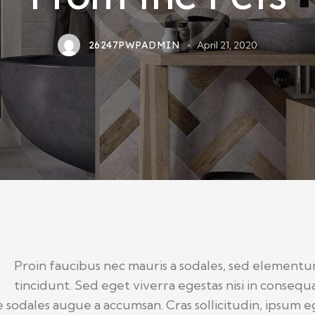
26247PWPADMIN
April 21, 2020
Q
Proin faucibus nec mauris a sodales, sed element
tincidunt. Sed eget viverra egestas nisi in consequa
 sodales augue a accumsan. Cras sollicitudin, ipsum e