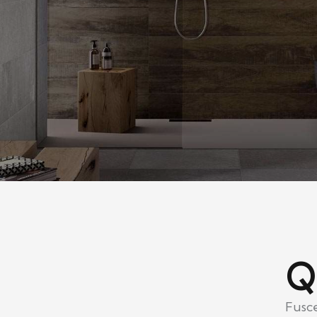
Fusce