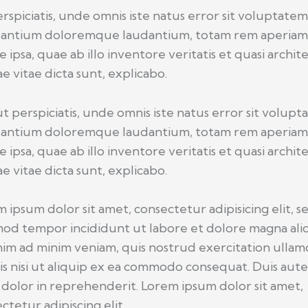
rspiciatis, unde omnis iste natus error sit voluptate
santium doloremque laudantium, totam rem aperia
 ipsa, quae ab illo inventore veritatis et quasi archit
e vitae dicta sunt, explicabo.
t perspiciatis, unde omnis iste natus error sit volup
santium doloremque laudantium, totam rem aperia
 ipsa, quae ab illo inventore veritatis et quasi archit
e vitae dicta sunt, explicabo.
 ipsum dolor sit amet, consectetur adipisicing elit, s
od tempor incididunt ut labore et dolore magna ali
im ad minim veniam, quis nostrud exercitation ullam
is nisi ut aliquip ex ea commodo consequat. Duis aut
 dolor in reprehenderit. Lorem ipsum dolor sit amet,
ctetur adipiscing elit.