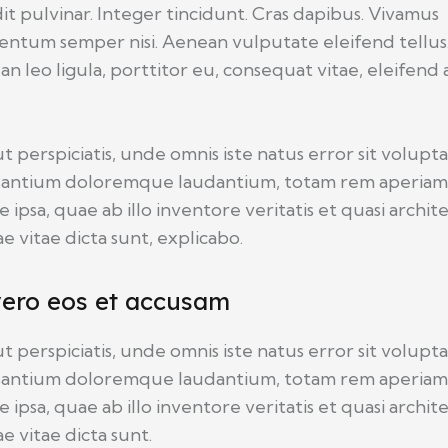
it pulvinar. Integer tincidunt. Cras dapibus. Vivamus
ntum semper nisi. Aenean vulputate eleifend tellus
n leo ligula, porttitor eu, consequat vitae, eleifend 
.
t perspiciatis, unde omnis iste natus error sit volup
santium doloremque laudantium, totam rem aperia
 ipsa, quae ab illo inventore veritatis et quasi archit
e vitae dicta sunt, explicabo.
vero eos et accusam
t perspiciatis, unde omnis iste natus error sit volup
santium doloremque laudantium, totam rem aperia
 ipsa, quae ab illo inventore veritatis et quasi archit
e vitae dicta sunt.