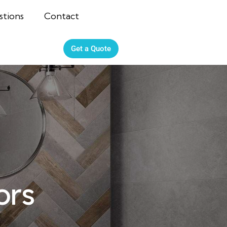
tions
Contact
Get a Quote
ors