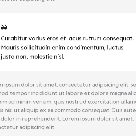
Curabitur varius eros et lacus rutrum consequat.
Mauris sollicitudin enim condimentum, luctus
justo non, molestie nisl.
 ipsum dolor sit amet, consectetur adipisicing elit, s
od tempor incididunt ut labore et dolore magna ali
im ad minim veniam, quis nostrud exercitation ullam
is nisi ut aliquip ex ea commodo consequat. Duis aut
 dolor in reprehenderit. Lorem ipsum dolor sit amet,
ctetur adipiscing elit.